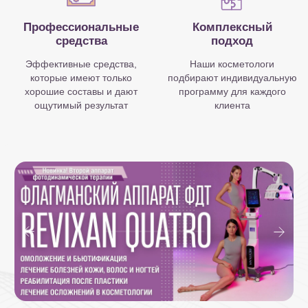
5.0 средняя оценка
Контакты SB Clinic
Саратов, ул. Большая Казачья, 113/38
(бесплатный паркинг для пациентов)
Ежедневно c 09:00 до 20:00
Записаться
Позвонить
Как доехать?