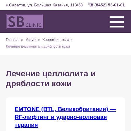
Саратов, ул. Большая Казачья, 113/38
8 (8452) 53-61-61
Главная
»
Услуги
»
Коррекция тела
»
Лечение целлюлита и дряблости кожи
Лечение целлюлита и
дряблости кожи
EMTONE (BTL, Великобритания) —
RF-лифтинг и ударно-волновая
терапия