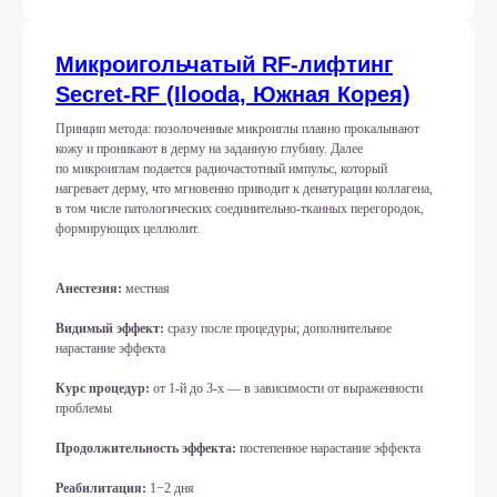
Микроигольчатый RF-лифтинг
Secret-RF (Ilooda, Южная Корея)
Принцип метода: позолоченные микроиглы плавно прокалывают
кожу и проникают в дерму на заданную глубину. Далее
по микроиглам подается радиочастотный импульс, который
нагревает дерму, что мгновенно приводит к денатурации коллагена,
в том числе патологических соединительно-тканных перегородок,
формирующих целлюлит.
Опытные
Качественное
специалисты
оборудование
Анестезия:
местная
Вы можете быть абсолютно
Мы использует
Видимый эффект:
сразу после процедуры; дополнительное
уверенными
исключительно эффективное
в профессионализме нашего
косметологическое
нарастание эффекта
коллектива
оборудование
Курс процедур:
от 1-й до 3-х — в зависимости от выраженности
проблемы
Продолжительность эффекта:
постепенное нарастание эффекта
Профессиональные
Комплексный
средства
подход
Реабилитация:
1−2 дня