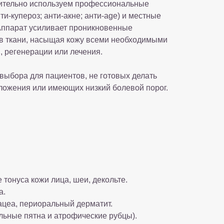
нительно используем профессиональные
ти-купероз; анти-акне; анти-age) и местные
Аппарат усиливает проникновенные
 в ткани, насыщая кожу всеми необходимыми
, регенерации или лечения.
ыбора для пациентов, не готовых делать
ложения или имеющих низкий болевой порог.
 тонуса кожи лица, шеи, декольте.
а.
ацеа, периоральный дерматит.
льные пятна и атрофические рубцы).