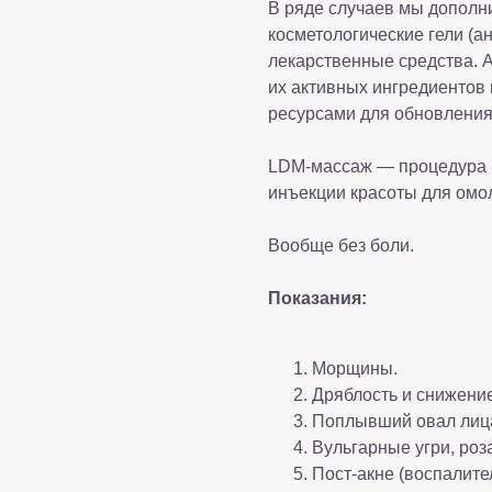
В ряде случаев мы допол
косметологические гели (ан
лекарственные средства. 
их активных ингредиентов
ресурсами для обновления
LDM-массаж — процедура в
инъекции красоты для омо
Вообще без боли.
Показания:
Морщины.
Дряблость и снижение
Поплывший овал лиц
Вульгарные угри, роз
Пост-акне (воспалите