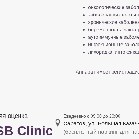
онкологические забо
заболевания свертыв
хронические заболев
беременность, лактац
аутоиммунные заболе
инфекционные забол
лихорадка, интоксика
Аппарат имеет регистраци
яя оценка
Ежедневно c 09:00 до 20:00
Саратов, ул. Большая Казачь
B Clinic
(бесплатный паркинг для па