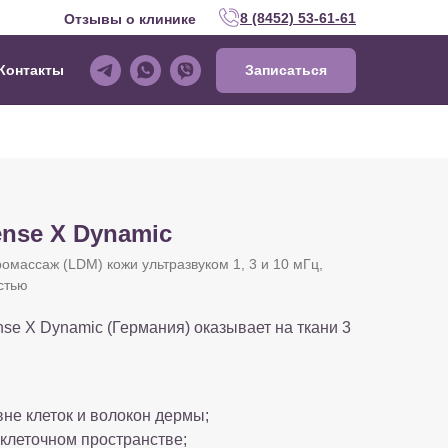
8 (8452) 53-61-61
Отзывы о клинике
Контакты
Записаться
nse X Dynamic
массаж (LDM) кожи ультразвуком 1, 3 и 10 мГц,
стью
se X Dynamic (Германия) оказывает на ткани 3
не клеток и волокон дермы;
клеточном пространстве;