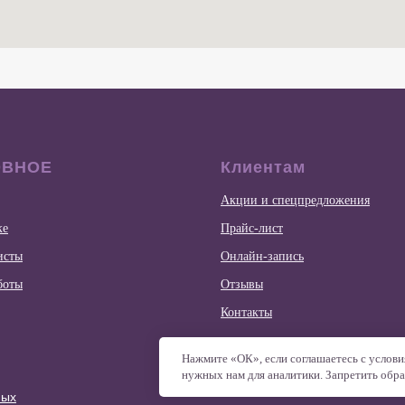
ОВНОЕ
Клиентам
Акции и спецпредложения
ке
Прайс-лист
исты
Онлайн-запись
боты
Отзывы
Контакты
Нажмите «ОК», если соглашаетесь с услови
нужных нам для аналитики. Запретить обра
ных