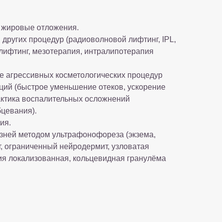
 жировые отложения.
 других процедур (радиоволновой лифтинг, IPL,
ифтинг, мезотерапия, интралипотерапия
е агрессивных косметологических процедур
ций (быстрое уменьшение отеков, ускорение
ктика воспалительных осложнений
бцевания).
ия.
зней методом ультрафонофореза (экзема,
, ограниченный нейродермит, узловатая
ия локализованная, кольцевидная гранулёма