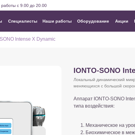
работы с 9.00 до 20.00
ы
Специалисты
Наши работы
Оборудование
Акции
SONO Intense X Dynamic
IONTO-SONO Inte
Локальный динамический микро
меняющихся с большой скоро
Аппарат IONTO-SONO Inten
типа воздействия:
Механическое на уров
Биохимическое в меж