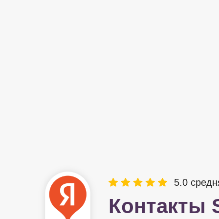
5.0 средн
Контакты S